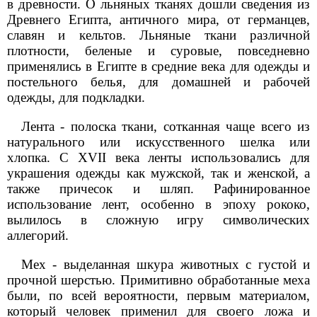
в древности. О льняных тканях дошли сведения из
Древнего Египта, античного мира, от германцев,
славян и кельтов. Льняные ткани различной
плотности, беленые и суровые, повседневно
применялись в Египте в средние века для одежды и
постельного белья, для домашней и рабочей
одежды, для подкладки.
Лента - полоска ткани, сотканная чаще всего из
натурального или искусственного шелка или
хлопка. С XVII века ленты использовались для
украшения одежды как мужской, так и женской, а
также причесок и шляп. Рафинированное
использование лент, особенно в эпоху рококо,
вылилось в сложную игру символических
аллегорий.
Мех - выделанная шкура животных с густой и
прочной шерстью. Примитивно обработанные меха
были, по всей вероятности, первым материалом,
который человек применил для своего ложа и