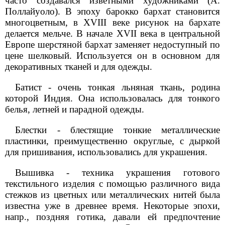
часто создавался изветными художниками (А.
Поллайуоло). В эпоху барокко бархат становится
многоцветным, в XVIII веке рисунок на бархате
делается мельче. В начале XVII века в центральной
Европе шерстяной бархат заменяет недоступный по
цене шелковый. Используется он в основном для
декоративных тканей и для одежды.
Батист - очень тонкая льняная ткань, родина
которой Индия. Она использовалась для тонкого
белья, летней и парадной одежды.
Блестки - блестящие тонкие металлические
пластинки, преимущественно округлые, с дыркой
для пришивания, использовались для украшения.
Вышивка - техника украшения готового
текстильного изделия с помощью различного вида
стежков из цветных или металлических нитей была
известна уже в древнее время. Некоторые эпохи,
напр., поздняя готика, давали ей предпочтение