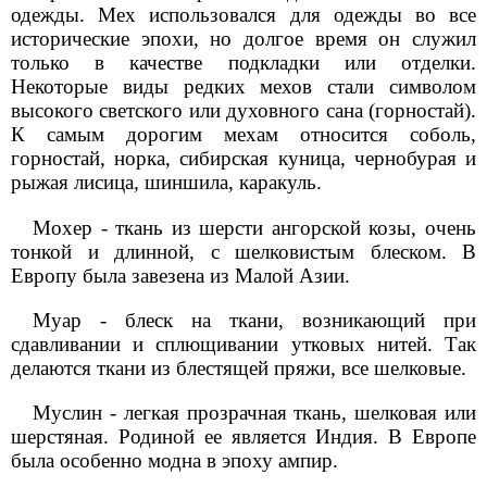
одежды. Мех использовался для одежды во все
исторические эпохи, но долгое время он служил
только в качестве подкладки или отделки.
Некоторые виды редких мехов стали символом
высокого светского или духовного сана (горностай).
К самым дорогим мехам относится соболь,
горностай, норка, сибирская куница, чернобурая и
рыжая лисица, шиншила, каракуль.
Мохер - ткань из шерсти ангорской козы, очень
тонкой и длинной, с шелковистым блеском. В
Европу была завезена из Малой Азии.
Муар - блеск на ткани, возникающий при
сдавливании и сплющивании утковых нитей. Так
делаются ткани из блестящей пряжи, все шелковые.
Муслин - легкая прозрачная ткань, шелковая или
шерстяная. Родиной ее является Индия. В Европе
была особенно модна в эпоху ампир.