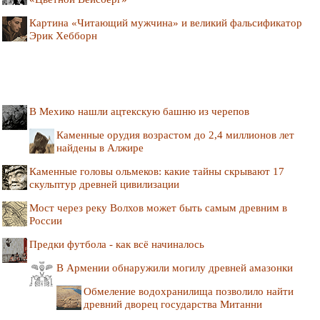
Картина «Читающий мужчина» и великий фальсификатор
Эрик Хебборн
В Мехико нашли ацтекскую башню из черепов
Каменные орудия возрастом до 2,4 миллионов лет
найдены в Алжире
Каменные головы ольмеков: какие тайны скрывают 17
скульптур древней цивилизации
Мост через реку Волхов может быть самым древним в
России
Предки футбола - как всё начиналось
В Армении обнаружили могилу древней амазонки
Обмеление водохранилища позволило найти
древний дворец государства Митанни