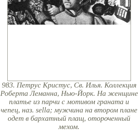
983. Петрус Кристус, Св. Илья. Коллекция
Роберта Леманна, Нью-Йорк. На женщине
платье из парчи с мотивом граната и
чепец, наз. sella; мужчина на втором плане
одет в бархатный плащ, отороченный
мехом.