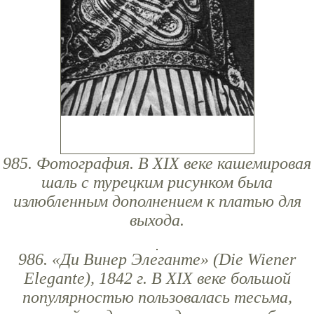
985. Фотография. В XIX веке кашемировая
шаль с турецким рисунком была
излюбленным дополнением к платью для
выхода.
986. «Ди Винер Элеганте» (Die Wiener
Elegante), 1842 г. В XIX веке большой
популярностью пользовалась тесьма,