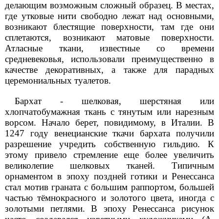
делающим возможным сложный образец. В местах,
где утковые нити свободно лежат над основными,
возникают блестящие поверхности, там где они
сплетаются, возникают матовые поверхности.
Атласные ткани, известные со времени
средневековья, использовали преимущественно в
качестве декоративных, а также для парадных
церемониальных туалетов.
Бархат - шелковая, шерстяная или
хлопчатобумажная ткань с тянутым или нарезным
ворсом. Начало берет, повидимому, в Италии. В
1247 году венецианские ткачи бархата получили
разрешение учредить собственную гильдию. К
этому привело стремление еще более увеличить
великолепие шелковых тканей. Типичным
орнаментом в эпоху поздней готики и Ренессанса
стал мотив граната с большим раппортом, большей
частью тёмнокрасного и золотого цвета, иногда с
золотыми петлями. В эпоху Ренессанса рисунок