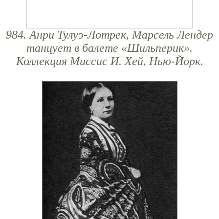
984. Анри Тулуэ-Лотрек, Марсель Лендер
танцует в балете «Шильперик».
Коллекция Миссис И. Хей, Нью-Йорк.