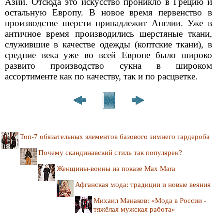
Азии. Отсюда это искусство проникло в Грецию и
остальную Европу. В новое время первенство в
производстве шерсти принадлежит Англии. Уже в
античное время производились шерстяные ткани,
служившие в качестве одежды (коптские ткани), в
средние века уже во всей Европе было широко
развито производство сукна в широком
ассортименте как по качеству, так и по расцветке.
Топ-7 обязательных элементов базового зимнего гардероба
Почему скандинавский стиль так популярен?
Женщины-воины на показе Max Mara
Афганская мода: традиции и новые веяния
Михаил Манаков: «Мода в России -
тяжёлая мужская работа»