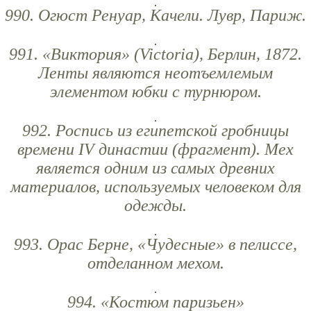
990. Огюст Ренуар, Качели. Лувр, Париж.
991. «Виктория» (Victoria), Берлин, 1872.
Ленты являются неотъемлемым
элементом юбки с турнюром.
992. Роспись из египетской гробницы
времени IV династии (фрагмент). Мех
является одним из самых древних
материалов, используемых человеком для
одежды.
993. Орас Берне, «Чудесные» в пелиссе,
отделанном мехом.
994. «Костюм паризьен»