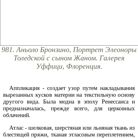
981. Аньоло Бронзино, Портрет Элеоноры
Толедской с сыном Жаном. Галерея
Уффици, Флоренция.
Аппликация - создает узор путем накладывания
вырезанных кусков материи на текстильную основу
другого вида. Была модна в эпоху Ренессанса и
предназначалась, прежде всего, для церковных
облачений.
Атлас - шелковая, шерстяная или льняная ткань из
блестящей пряжи, тканая этласовым переплетением,