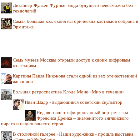
Дизайнер Жульен Фурнье: мода будущего невозможна без
технологий
Самая большая коллекция исторических костюмов собрана в
Эрмитаже
Семь музеев Москвы открыли доступ к своим цифровым
коллекциям
Картины Павла Никонова стали одной из вех отечественной
живописи
Большая ретроспектива Клода Моне «Мир в течении»
Иван Шадр - выдающийся советский скульптор
Недавно идентифицированный портрет сэра
Фрэнсиса Дрейка – знаменитого английского
пирата и национального героя
В столичной галерее «Наши художники» прошла выставка
«Цветной Вейсберг»