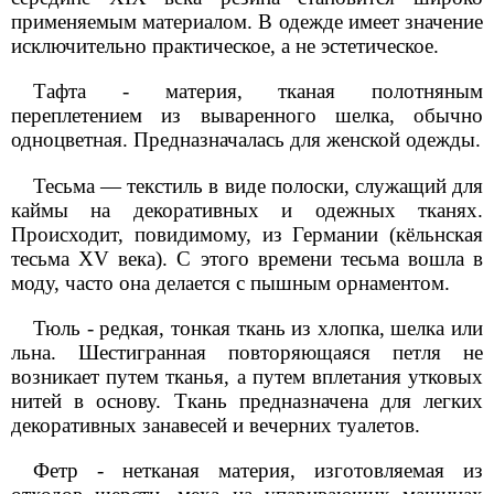
применяемым материалом. В одежде имеет значение
исключительно практическое, а не эстетическое.
Тафта - материя, тканая полотняным
переплетением из вываренного шелка, обычно
одноцветная. Предназначалась для женской одежды.
Тесьма — текстиль в виде полоски, служащий для
каймы на декоративных и одежных тканях.
Происходит, повидимому, из Германии (кёльнская
тесьма XV века). С этого времени тесьма вошла в
моду, часто она делается с пышным орнаментом.
Тюль - редкая, тонкая ткань из хлопка, шелка или
льна. Шестигранная повторяющаяся петля не
возникает путем тканья, а путем вплетания утковых
нитей в основу. Ткань предназначена для легких
декоративных занавесей и вечерних туалетов.
Фетр - нетканая материя, изготовляемая из