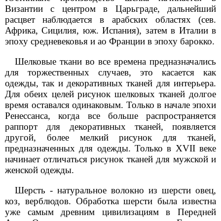
Византии с центром в Царьграде, дальнейший
расцвет наблюдается в арабских областях (сев.
Африка, Сицилия, юж. Испания), затем в Италии в
эпоху средневековья и ао Франции в эпоху барокко.
Шелковые ткани во все времена предназначались
для торжественных случаев, это касается как
одежды, так и декоративных тканей для интерьера.
Для обеих целей рисунок шелковых тканей долгое
время оставался одинаковым. Только в начале эпохи
Ренессанса, когда все больше распространяется
раппорт для декоративных тканей, появляется
другой, более мелкий рисунок для тканей,
предназначенных для одежды. Только в XVII веке
начинает отличаться рисунок тканей для мужской и
женской одежды.
Шерсть - натуральное волокно из шерсти овец,
коз, верблюдов. Обработка шерсти была известна
уже самым древним цивилизациям в Передней