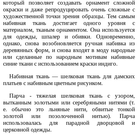
который позволяет создавать орнамент сложной
окраски и даже репродуцировать очень сложные с
художественной точки зрения образцы. Тем самым
набивная ткань достигает одного уровня с
материалом, тканым орнаментом. Она используется
для одежды, шпалер и обивки. Одновременно,
однако, снова возобновляется ручная набивка из
деревянных форм, и снова входят в моду народные
или сделанные по народным мотивам набивные
синие ткани с использованием краски индиго.
Набивная ткань — шелковая ткань для дамских
платьев с набивным цветным рисунком.
Парча - тяжелая шелковая ткань с узором,
вытканным золотыми или серебряными нитями (т.
е. обычно это льняные нити, обвитые тонкой
золотой или позолоченной нитью). Парча
использовалась для парадной дворцовой и
церковной одежды.