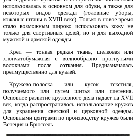
использовалась в основном для обуви, а также для
некоторых видов одежды (головные уборы,
кожаные штаны в XVIII веке). Только в новое время
стало возможным широко использовать кожу не
только для спортивных целей, но и для выходной
мужской и дамской одежды.
Креп — тонкая редкая ткань, шелковая или
хлопчатобумажная с волнообразно прогнутыми
волокнами после соткания. Предназначалась
преимущественно для вуалей.
Кружево-полоска или кусок текстиля,
получаемого или путем шитья или плетения.
Основное развитие кружевного дела падает на XVII
век, когда распространилось использование кружев
для украшения светской и церковной одежды.
Основными центрами по производству кружев были
Венеция и Брюссель.