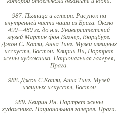
которой отделывали декольте и юбки.
987. Пьяница и гетера. Рисунок на
внутренней части чаши из Брига. Около
490—480 гг. до н.э. Университетский
музей Мартин фон Вагнер, Вюрцбург.
Джон С. Копли, Анна Тинг. Музеи изящных
исскуств, Бостон. Квирин Ян, Портрет
жены художника. Национальная галерея,
Прага.
988. Джон С.Копли, Анна Тинг. Музей
изящных искусств, Бостон
989. Квирин Ян. Портрет жены
художника. Национальная галерея. Прага.