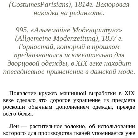
(CostumesParisians), 1814г. Велюровая
накидка на рединготе.
995. «Альгемайне Моденцаитунг»
(Allgemeine Modenzeitung), 1837 г.
Горностай, который в прошлом
предназначался исключительно для
дворцовой одежды, в XIX веке находит
повседневное применение в дамской моде.
Появление кружев машинной выработки в XIX
веке сделало это дорогое украшение из предмета
роскоши обычным дополнением одежды, прежде
всего белья.
Лен — растительное волокно, об использовании
которого для производства тканей упоминается уже