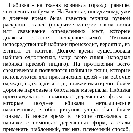
Набивка - на тканях возникла гораздо раньше,
чем печать на бумаге. На Востоке, повидимому, уже
в древнее время была известна техника ручной
раскраски тканей (покрытие материи слоем воска
или связывание определенных мест, которые
должны остаться неокрашенными). Техника
непосредственной набивки происходит, вероятно, из
Египта, от коптов. Долгое время существовала
набивка одноцветная, чаще всего синяя (народная
набивка краской индиго). На протяжении всего
средневековья появляются набивные ткани, которые
используются для практических целей - на рабочие
одежды, подкладки и т. д., а также имитируют более
дорогие парчовые и бархатные материалы. Набивка
производилась с помощью деревянных форм, в
которые позднее вбивали металлические
наконечники, чтобы рисунок узора был более
тонким. В новое время в Европе отказались от
набивки с помощью деревянных форм, а стали
применять шаблонный, так наз. пленочный способ,